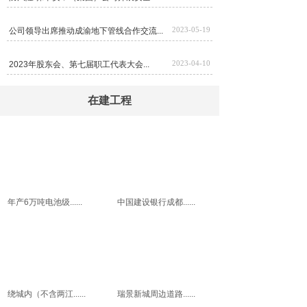
2023-05-19
公司领导出席推动成渝地下管线合作交流...
2023-04-10
2023年股东会、第七届职工代表大会...
在建工程
年产6万吨电池级......
中国建设银行成都......
绕城内（不含两江......
瑞景新城周边道路......