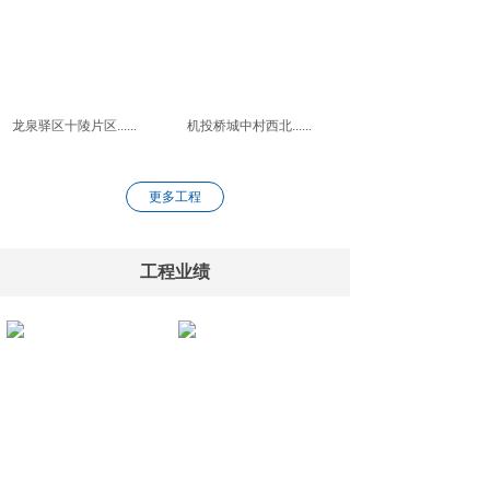
龙泉驿区十陵片区......
机投桥城中村西北......
更多工程
工程业绩