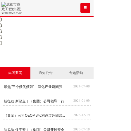
集团要闻
通知公告
专题活动
2024-07-08
聚焦“三个做优做强”，深化产业建圈强...
2024-01-09
新征程 新起点｜（集团）公司领导一行...
2023-12-19
（集团）公司QEOMS顺利通过外部监...
2023-07-18
防风险 保平安︱（集团）公司开展安全...